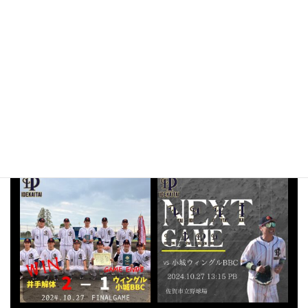
［ Instagram ］
インスタグラム
idekaitai_bbc